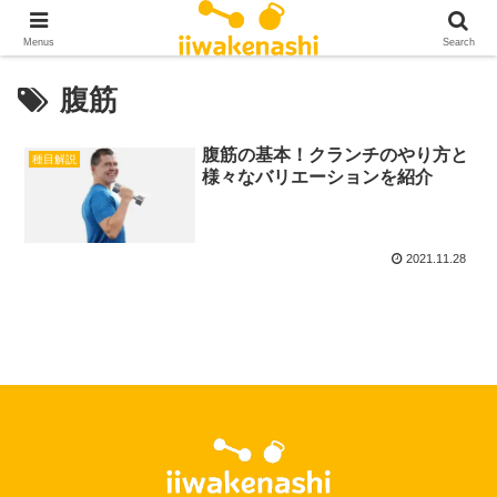
Menus
Search
腹筋
腹筋の基本！クランチのやり方と
種目解説
様々なバリエーションを紹介
2021.11.28