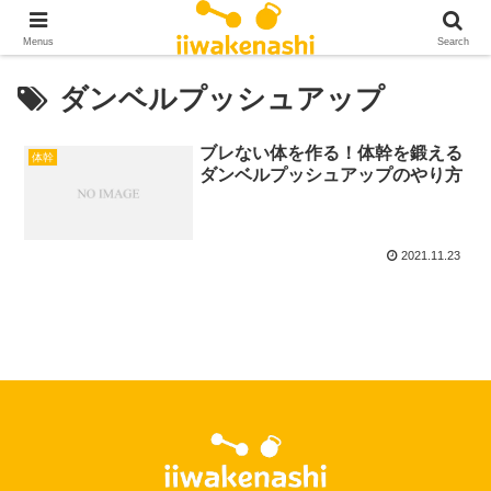
Menus
Search
ダンベルプッシュアップ
ブレない体を作る！体幹を鍛える
体幹
ダンベルプッシュアップのやり方
2021.11.23