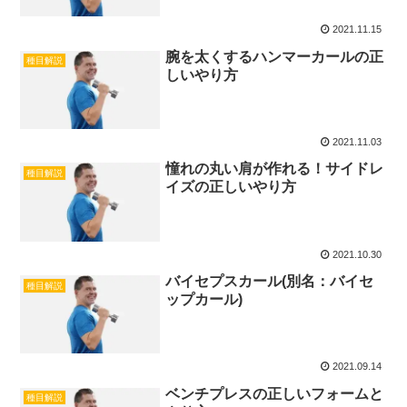
2021.11.15
腕を太くするハンマーカールの正
種目解説
しいやり方
2021.11.03
憧れの丸い肩が作れる！サイドレ
種目解説
イズの正しいやり方
2021.10.30
バイセプスカール(別名：バイセ
種目解説
ップカール)
2021.09.14
ベンチプレスの正しいフォームと
種目解説