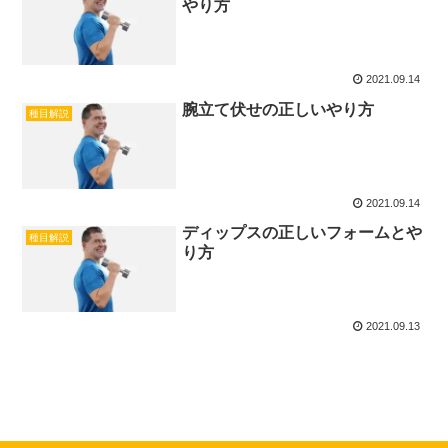
やり方
2021.09.14
腕立て伏せの正しいやり方
種目解説
2021.09.14
ディップスの正しいフォームとや
種目解説
り方
2021.09.13