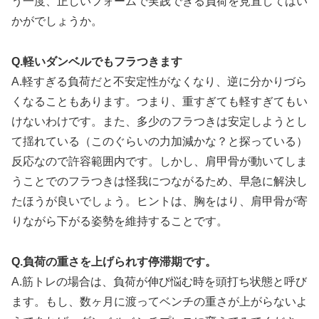
う一度、正しいフォームで実践できる負荷を見直してはい
かがでしょうか。
Q.軽いダンベルでもフラつきます
A.軽すぎる負荷だと不安定性がなくなり、逆に分かりづら
くなることもあります。つまり、重すぎても軽すぎてもい
けないわけです。また、多少のフラつきは安定しようとし
て揺れている（このぐらいの力加減かな？と探っている）
反応なので許容範囲内です。しかし、肩甲骨が動いてしま
うことでのフラつきは怪我につながるため、早急に解決し
たほうが良いでしょう。ヒントは、胸をはり、肩甲骨が寄
りながら下がる姿勢を維持することです。
Q.負荷の重さを上げられす停滞期です。
A.筋トレの場合は、負荷が伸び悩む時を頭打ち状態と呼び
ます。もし、数ヶ月に渡ってベンチの重さが上がらないよ