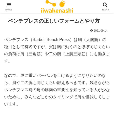
Menus
Search
ベンチプレスの正しいフォームとやり方
2021.09.14
ベンチプレス（Barbell Bench Press）は胸（大胸筋）の
種目として有名ですが、実は胸に効くのとほぼ同じくらい
の負荷は肩（三角筋）や二の腕（上腕三頭筋）にも働きま
す。
なので、更に重いバーベルを上げるようになりたいのな
ら、肩や二の腕も同じくらい鍛えるべきです。残念ながら
ベンチプレス時の肩の筋肉の重要性を知っている人が少な
いために、みんなどこかのタイミングで肩を怪我してしま
います。