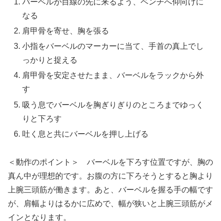
バーベルが目線の先に来るよう、ベンチへ仰向けに
なる
肩甲骨を寄せ、胸を張る
小指をバーベルのマーカーに当て、手首の真上でし
っかりと捉える
肩甲骨を安定させたまま、バーベルをラックから外
す
吸う息でバーベルを胸ぎりぎりのところまでゆっく
りと下ろす
吐く息と共にバーベルを押し上げる
＜動作のポイント＞ バーベルを下ろす位置ですが、胸の
真ん中が理想的です。お腹の方に下ろそうとすると胸より
上腕三頭筋が働きます。あと、バーベルを握る手の幅です
が、肩幅よりはるかに広めで、幅が狭いと上腕三頭筋がメ
インとなります。