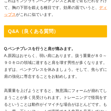
これはインクラインベンチプレスと真逆で背もたれを下げ
て、胸の下部を鍛える種目です。効果の面でいうと、
ディ
ップス
がこれに似ています。
Q&A（良くある質問）
Q.ベンチプレスを行うと肩が痛みます。
A.原因はおそらく、弱い肩にあります。扱う重量が８０～
９０キロの領域に達すると肩を壊す男性が多くなります。
まずは、ベンチプレスを休みましょう。そして、焦らずに
肩の強化に専念することをお勧めします。
高重量を上げようとすると、無意識にフォームが崩れてし
まうことが多く見受けられます。トレーニングで怪我をす
るということは動作がイマイチな場合がほとんどです。も