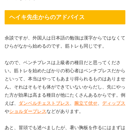
ヘイキ先生からのアドバイス
余談ですが、外国人は日本語の勉強は漢字からではなくて
ひらがなから始めるのです。筋トレも同じです。
なので、ベンチプレスは上級者の種目だと思ってくださ
い。筋トレを始めたばかりの初心者はベンチプレスだから
といって、本当はやってもあまり得られるものはありませ
ん。それはそもそも体ができていないからだし、先にやっ
た方が効果は高まる種目が他にたくさんあるからです。例
えば、
ダンベルチェストブレス
、
腕立て伏せ
、
ディップス
や
ショルダープレス
などがあります。
あと、冒頭でも述べましたが、暑い胸板を作るにはまずは