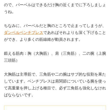
ので、バーベルはできるだけ胸の近くまでに下ろしましょ
うね。
ちなみに、バーベルだと胸のところで止まってしまうが、
ダンベルベンチプレス
であればそれよりも深く下げること
ができ、より多くの筋線維が動員されます。
鍛える筋肉：胸（大胸筋）、肩（三角筋）、二の腕（上腕
三頭筋）
大胸筋は主導筋で、三角筋や二の腕はサブ的な役割を果た
しています。ベンチプレスは肩関節についている腕を使っ
て高重量を押し上げる種目で、必ず三角筋も強化しなけれ
ばならないです。