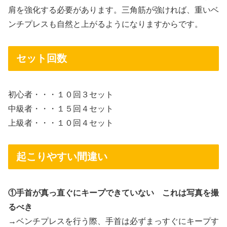
肩を強化する必要があります。三角筋が強ければ、重いベ
ンチプレスも自然と上がるようになりますからです。
セット回数
初心者・・・１０回３セット
中級者・・・１５回４セット
上級者・・・１０回４セット
起こりやすい間違い
①手首が真っ直ぐにキープできていない
これは写真を撮
るべき
→ベンチプレスを行う際、手首は必ずまっすぐにキープす