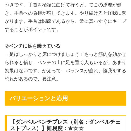
べきです。手首を極端に曲げて行うと、てこの原理が働
き、手首への負担が増してきます。やり続けると怪我に繋
がります。手首は関節であるから、常に真っすぐにキープ
することがポイントです。
②
ベンチに足を乗せている
→足はしっかりと床につけましょう！もっと筋肉を効かせ
られると信じ、ベンチの上に足を置く人もいるが、あまり
効果はないです。かえって、バランスが崩れ、怪我をする
恐れがあるので、要注意。
バリエーションと応用
【ダンベルベンチプレス（別名：ダンベルチェ
ストプレス）】難易度：★☆☆