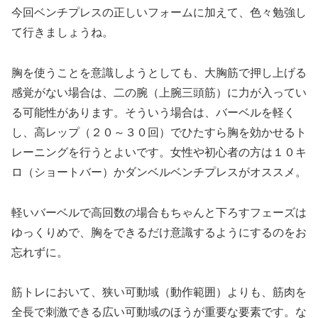
今回ベンチプレスの正しいフォームに加えて、色々勉強し
て行きましょうね。
胸を使うことを意識しようとしても、大胸筋で押し上げる
感覚がない場合は、二の腕（上腕三頭筋）に力が入ってい
る可能性があります。そういう場合は、バーベルを軽く
し、高レップ（２０～３０回）でひたすら胸を効かせるト
レーニングを行うとよいです。女性や初心者の方は１０キ
ロ（ショートバー）かダンベルベンチプレスがオススメ。
軽いバーベルで高回数の場合もちゃんと下ろすフェーズは
ゆっくりめで、胸をできるだけ意識するようにするのをお
忘れずに。
筋トレにおいて、狭い可動域（動作範囲）よりも、筋肉を
全長で刺激できる広い可動域のほうが重要な要素です。な