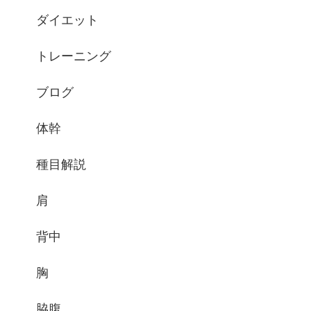
ダイエット
トレーニング
ブログ
体幹
種目解説
肩
背中
胸
脇腹