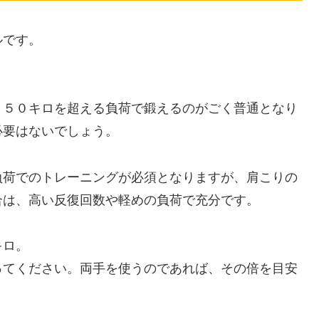
ルです。
、５０キロを超える負荷で鍛えるのがごく普通となり
必要はないでしょう。
負荷でのトレーニングが必須となりますが、肩こりの
合は、高い反復回数や軽めの負荷で充分です。
キロ。
ってください。両手を使うのであれば、その倍を目安