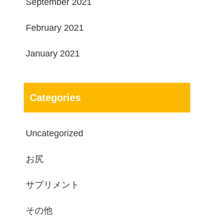
September 2021
February 2021
January 2021
Categories
Uncategorized
お尻
サプリメント
その他