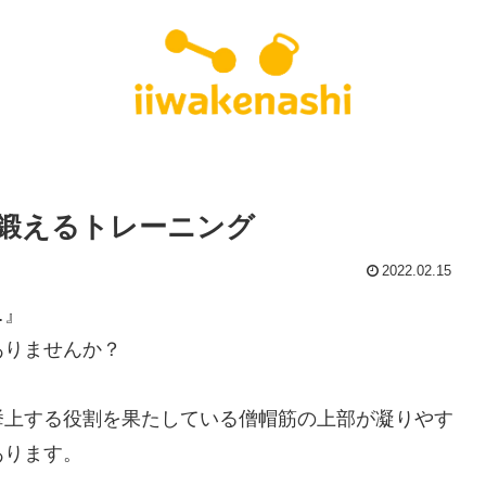
鍛えるトレーニング
2022.02.15
…』
ありませんか？
挙上する役割を果たしている僧帽筋の上部が凝りやす
あります。