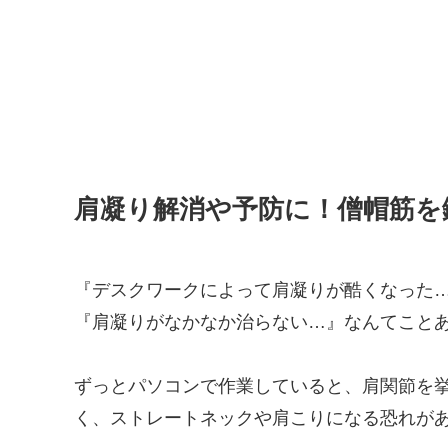
肩凝り解消や予防に！僧帽筋を
『デスクワークによって肩凝りが酷くなった
『肩凝りがなかなか治らない…』なんてこと
ずっとパソコンで作業していると、肩関節を
く、ストレートネックや肩こりになる恐れが