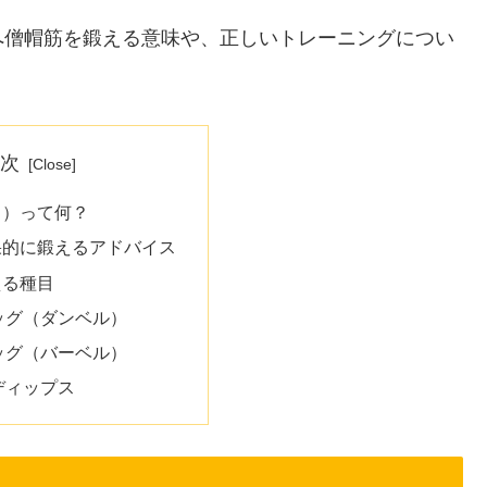
へ僧帽筋を鍛える意味や、正しいトレーニングについ
目次
中）って何？
果的に鍛えるアドバイス
える種目
ッグ（ダンベル）
ッグ（バーベル）
ディップス