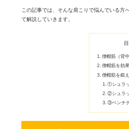
この記事では、そんな肩こりで悩んでいる方
て解説していきます。
僧帽筋（背
僧帽筋を効
僧帽筋を鍛
①シュラ
②シュラ
③ベンチ