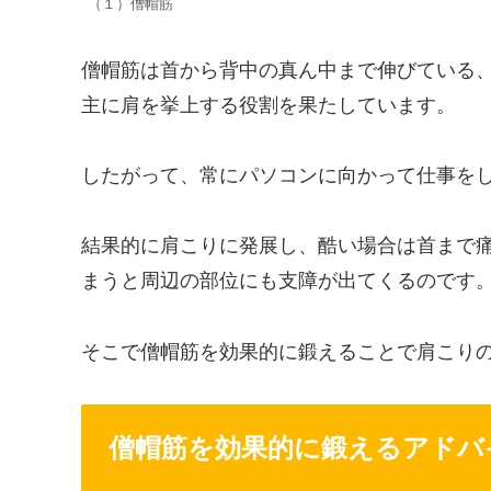
（１）僧帽筋
僧帽筋は首から背中の真ん中まで伸びている
主に肩を挙上する役割を果たしています。
したがって、常にパソコンに向かって仕事を
結果的に肩こりに発展し、酷い場合は首まで
まうと周辺の部位にも支障が出てくるのです
そこで僧帽筋を効果的に鍛えることで肩こり
僧帽筋を効果的に鍛えるアドバ