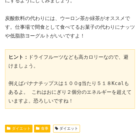
にするようにしてみましょう。
炭酸飲料の代わりには、ウーロン茶か緑茶がオススメで
す。仕事場で間食として食べてるお菓子の代わりにナッツ
や低脂肪ヨーグルトがいいですよ！
ヒント：
ドライフルーツなども高カロリーなので、避
けましょう。 

例えばバナナチップスは１００g当たり５１８Kcalも
あるよ。 これはおにぎり２個分のエネルギーを超えて
いますよ。恐ろしいですね！
ダイエット
食事
ダイエット