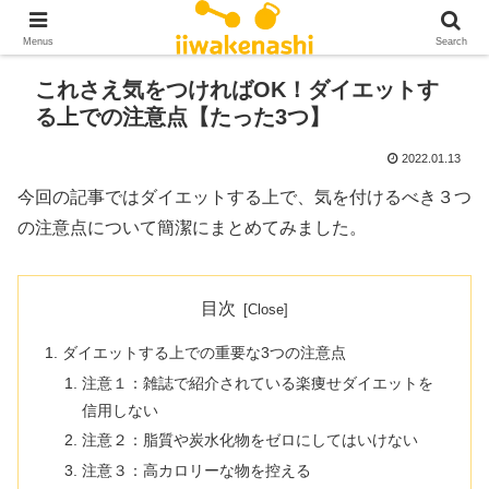
Menus
Search
これさえ気をつければOK！ダイエットす
る上での注意点【たった3つ】
2022.01.13
今回の記事ではダイエットする上で、気を付けるべき３つ
の注意点について簡潔にまとめてみました。
目次
ダイエットする上での重要な3つの注意点
注意１：雑誌で紹介されている楽痩せダイエットを
信用しない
注意２：脂質や炭水化物をゼロにしてはいけない
注意３：高カロリーな物を控える