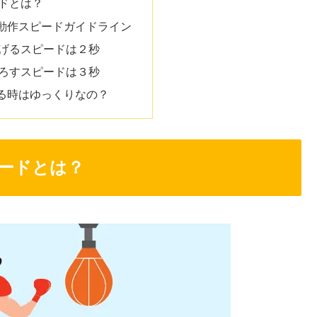
ドとは？
動作スピードガイドライン
げるスピードは２秒
ろすスピードは３秒
る時はゆっくりなの？
ードとは？