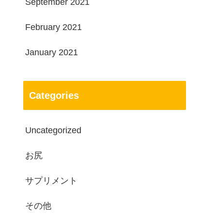
September 2021
February 2021
January 2021
Categories
Uncategorized
お尻
サプリメント
その他