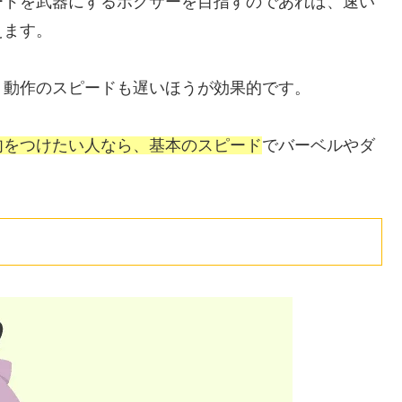
ードを武器にするボクサーを目指すのであれば、速い
えます。
、動作のスピードも遅いほうが効果的です。
肉をつけたい人なら、基本のスピード
でバーベルやダ