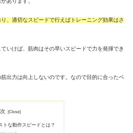
味があります。
おり、適切なスピードで行えばトレーニング効果はさ
していけば、筋肉はその早いスピードで力を発揮でき
の筋出力は向上しないのです。なので目的に合ったベ
目次
ストな動作スピードとは？