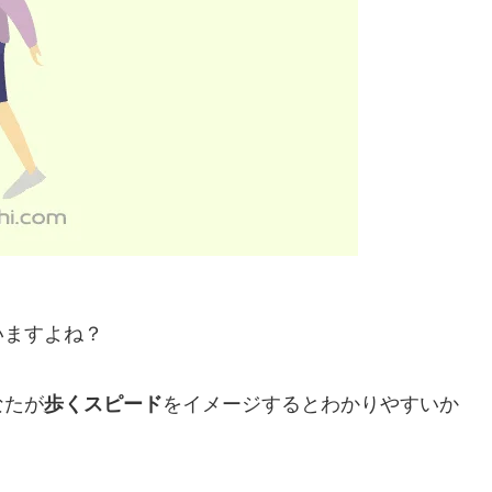
いますよね？
なたが
歩くスピード
をイメージするとわかりやすいか