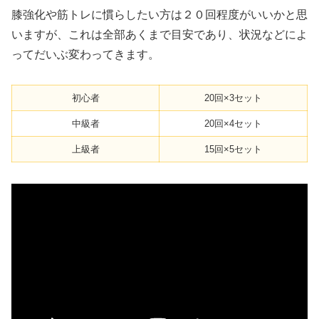
膝強化や筋トレに慣らしたい方は２０回程度がいいかと思
いますが、これは全部あくまで目安であり、状況などによ
ってだいぶ変わってきます。
初心者
20回×3セット
中級者
20回×4セット
上級者
15回×5セット