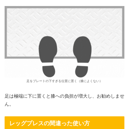
足をプレートの下すぎる位置に置く（膝によくない）
足は極端に下に置くと膝への負担が増大し、お勧めしませ
ん。
レッグプレスの間違った使い方