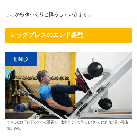
ここからゆっくりと降ろしていきます。
レッグプレスのエンド姿勢
できるだけ下に下ろすのが重要で、途中までした降ろせない方は筋肉が硬い可能
性がある。