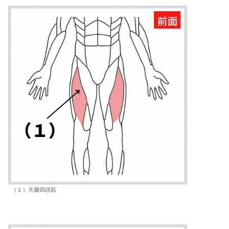
（１）大腿四頭筋