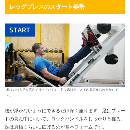
レッグプレスのスタート姿勢
私はいつも足を広げて行っています！足を広げることで内腿鍛えられるからで
す。
腰が浮かないようにできるだけ深く座ります。足はプレー
トの真ん中において、ロックハンドルをしっかりと握る。
足は肩幅くらいに広げるのが基本フォームです。