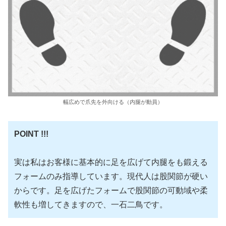
幅広めで爪先を外向ける（内腿が動員）
POINT !!!
実は私はお客様に基本的に足を広げて内腿をも鍛える
フォームのみ指導しています。現代人は股関節が硬い
からです。足を広げたフォームで股関節の可動域や柔
軟性も増してきますので、一石二鳥です。