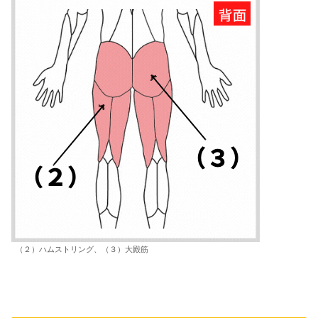
（２）ハムストリング、（３）大殿筋