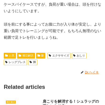
ケースバイケースですが、負荷が重い場合は、頭を付けな
いようにしています。
頭を前にする事によってお腹に力が入り体が安定し、より
重い負荷でトレーニングが可能です。もちろん無理のない
範囲で足トレを行いましょうね。
お尻
種目解説
腿
エクササイズ
おしり
レッグプレス
脚
Dr.ヘイキ
Related articles
肩こりを解消する！シュラッグの
種目解説