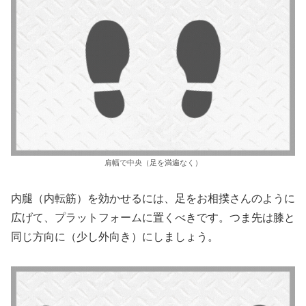
肩幅で中央（足を満遍なく）
内腿（内転筋）を効かせるには、足をお相撲さんのように
広げて、プラットフォームに置くべきです。つま先は膝と
同じ方向に（少し外向き）にしましょう。