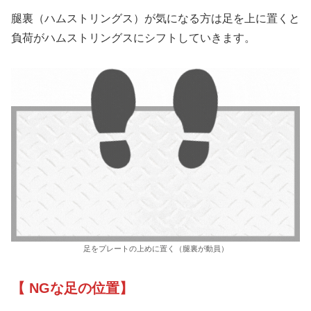
腿裏（ハムストリングス）が気になる方は足を上に置くと
負荷がハムストリングスにシフトしていきます。
足をプレートの上めに置く（腿裏が動員）
【 NGな足の位置】