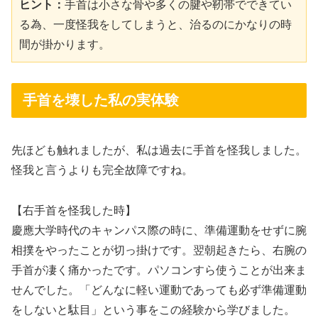
ヒント：
手首は小さな骨や多くの腱や靭帯でできてい
る為、一度怪我をしてしまうと、治るのにかなりの時
間が掛かります。
手首を壊した私の実体験
先ほども触れましたが、私は過去に手首を怪我しました。
怪我と言うよりも完全故障ですね。
【右手首を怪我した時】
慶應大学時代のキャンパス際の時に、準備運動をせずに腕
相撲をやったことが切っ掛けです。翌朝起きたら、右腕の
手首が凄く痛かったです。パソコンすら使うことが出来ま
せんでした。「どんなに軽い運動であっても必ず準備運動
をしないと駄目」という事をこの経験から学びました。