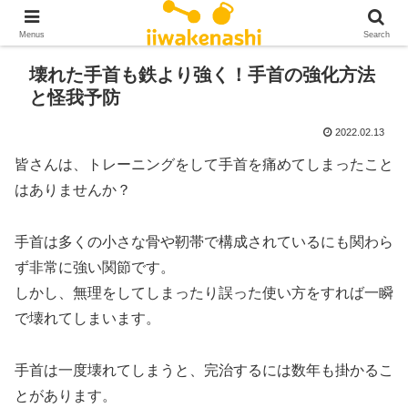
Menus
Search
壊れた手首も鉄より強く！手首の強化方法
と怪我予防
2022.02.13
皆さんは、トレーニングをして手首を痛めてしまったこと
はありませんか？
手首は多くの小さな骨や靭帯で構成されているにも関わら
ず非常に強い関節です。
しかし、無理をしてしまったり誤った使い方をすれば一瞬
で壊れてしまいます。
手首は一度壊れてしまうと、完治するには数年も掛かるこ
とがあります。