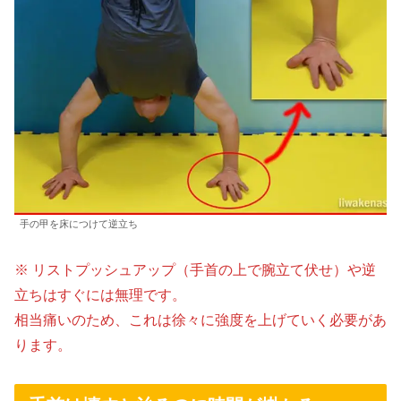
手の甲を床につけて逆立ち
※ リストプッシュアップ（手首の上で腕立て伏せ）や逆
立ちはすぐには無理です。
相当痛いのため、これは徐々に強度を上げていく必要があ
ります。