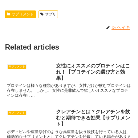
サプリメント
サプリ
Dr.ヘイキ
Related articles
女性にオススメのプロテインはこ
サプリメント
れ！【プロテインの選び方と効
果】
プロテインは様々な種類がありますが、女性だけが飲むプロテインは
存在しません。 しかし、女性に是非飲んで欲しいオススメなプロテ
インは存在し…
クレアチンとは？クレアチンを飲
サプリメント
むと期待できる効果【サプリメン
ト】
ボディビルや重量挙げのような高重量を扱う競技を行っている人は、
補助的なサプリメントとしてクレアチンを摂取している場合がありま