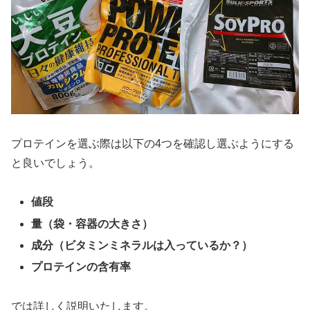
プロテインを選ぶ際は以下の4つを確認し選ぶようにする
と良いでしょう。
値段
量（袋・容器の大きさ）
成分（ビタミンミネラルは入っているか？）
プロテインの含有率
では詳しく説明いたします。