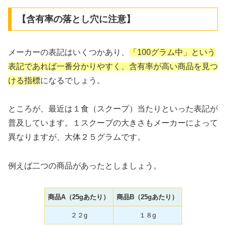
【含有率の落とし穴に注意】
メーカーの表記はいくつかあり、
「100グラム中」という
表記であれば一番分かりやすく、含有率が高い商品を見つ
ける指標
になるでしょう。
ところが、最近は１食（スクープ）当たりといった表記が
普及しています。１スクープの大きさもメーカーによって
異なりますが、大体２５グラムです。
例えば二つの商品があったとしましょう。
商品A（25gあたり）
商品B（25gあたり）
２２g
１８g