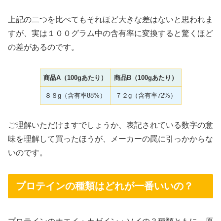
上記の二つを比べてもそれほど大きな差はないと思われま
すが、実は１００グラム中の含有率に変換すると驚くほど
の差があるのです。
商品A（100gあたり）
商品B（100gあたり）
８８g（含有率88%）
７２g（含有率72%）
ご理解いただけますでしょうか、表記されている数字の意
味を理解して買ったほうが、メーカーの罠に引っかからな
いのです。
プロテインの種類はどれが一番いいの？