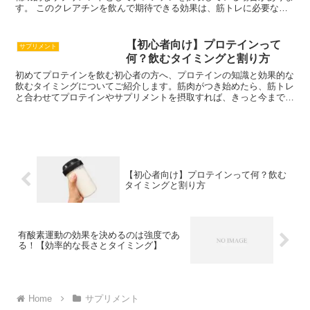
す。 このクレアチンを飲んで期待できる効果は、筋トレに必要なエ
ネルギーを効率的に供給できるようになると言われています。強度の
高いトレーニング...
【初心者向け】プロテインって
サプリメント
何？飲むタイミングと割り方
初めてプロテインを飲む初心者の方へ、プロテインの知識と効果的な
飲むタイミングについてご紹介します。筋肉がつき始めたら、筋トレ
と合わせてプロテインやサプリメントを摂取すれば、きっと今まで以
上に効果が出始めることでしょう。 しかしプロテインには様々な種
類と割り方もあるので…
【初心者向け】プロテインって何？飲む
タイミングと割り方
有酸素運動の効果を決めるのは強度であ
る！【効率的な長さとタイミング】
Home
サプリメント