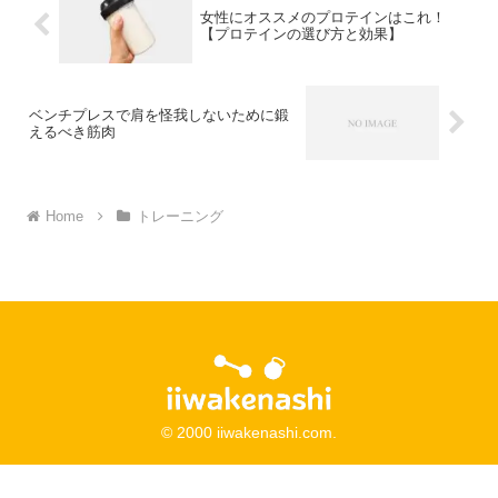
女性にオススメのプロテインはこれ！
【プロテインの選び方と効果】
ベンチプレスで肩を怪我しないために鍛
えるべき筋肉
Home
トレーニング
© 2000 iiwakenashi.com.