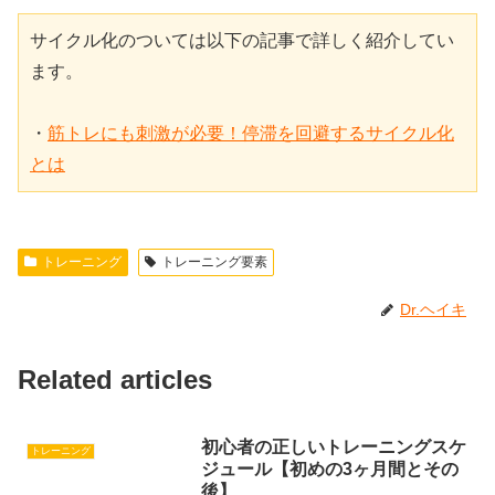
サイクル化のついては以下の記事で詳しく紹介してい
ます。

・
筋トレにも刺激が必要！停滞を回避するサイクル化
とは
トレーニング
トレーニング要素
Dr.ヘイキ
Related articles
初心者の正しいトレーニングスケ
トレーニング
ジュール【初めの3ヶ月間とその
後】