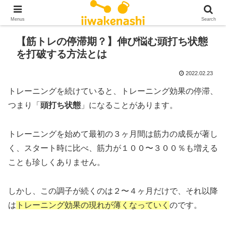
Menus
Search
【筋トレの停滞期？】伸び悩む頭打ち状態
を打破する方法とは
2022.02.23
トレーニングを続けていると、トレーニング効果の停滞、
つまり「
頭打ち状態
」になることがあります。
トレーニングを始めて最初の３ヶ月間は筋力の成長が著し
く、スタート時に比べ、筋力が１００〜３００％も増える
ことも珍しくありません。
しかし、この調子が続くのは２〜４ヶ月だけで、それ以降
は
トレーニング効果の現れが薄くなっていく
のです。