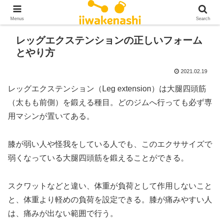
Menus
Search
レッグエクステンションの正しいフォーム
とやり方
2021.02.19
レッグエクステンション（Leg extension）は大腿四頭筋
（太もも前側）を鍛える種目。どのジムへ行っても必ず専
用マシンが置いてある。
膝が弱い人や怪我をしている人でも、このエクササイズで
弱くなっている大腿四頭筋を鍛えることができる。
スクワットなどと違い、体重が負荷として作用しないこと
と、体重より軽めの負荷を設定できる。膝が痛みやすい人
は、痛みが出ない範囲で行う。