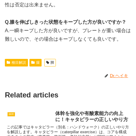
性は否定は出来ません。
Q.膝を伸ばしきった状態をキープした方が良いですか？
A.一瞬キープした方が良いですが、プレートが重い場合は
難しいので、その場合はキープしなくても良いです。
種目解説
腿
脚
Dr.ヘイキ
Related articles
体幹を強化や有酸素能力の向上
体幹
に！キャタピラーの正しいやり方
この記事ではキャタピラー（別名：ハンドウォーク）の正しいやり方
を解説します。キャタピラー（caterpillar exercise）は、コアを構成