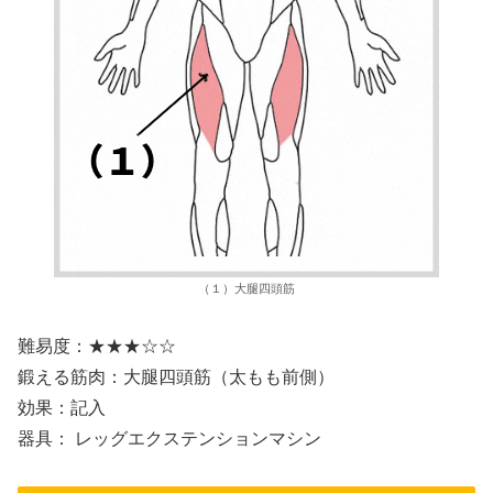
（１）大腿四頭筋
難易度：★★★☆☆
鍛える筋肉：大腿四頭筋（太もも前側）
効果：記入
器具： レッグエクステンションマシン