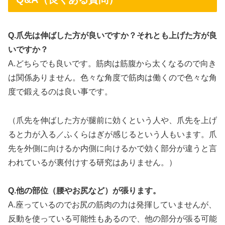
Q.爪先は伸ばした方が良いですか？それとも上げた方が良
いですか？
A.どちらでも良いです。筋肉は筋腹から太くなるので向き
は関係ありません。色々な角度で筋肉は働くので色々な角
度で鍛えるのは良い事です。
（爪先を伸ばした方が腿前に効くという人や、爪先を上げ
ると力が入る／ふくらはぎが感じるという人もいます。爪
先を外側に向けるか内側に向けるかで効く部分が違うと言
われているが裏付けする研究はありません。）
Q.他の部位（腰やお尻など）が張ります。
A.座っているのでお尻の筋肉の力は発揮していませんが、
反動を使っている可能性もあるので、他の部分が張る可能