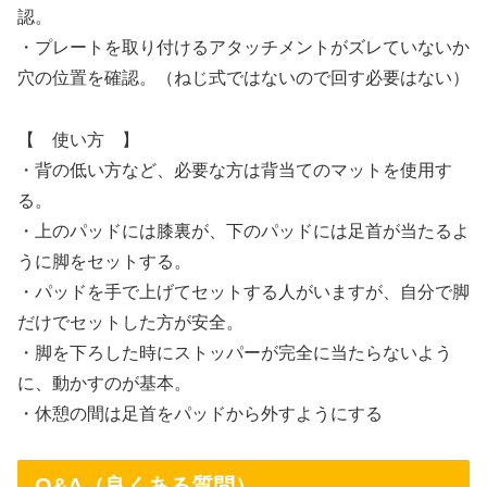
認。
・プレートを取り付けるアタッチメントがズレていないか
穴の位置を確認。（ねじ式ではないので回す必要はない）
【 使い方 】
・背の低い方など、必要な方は背当てのマットを使用す
る。
・上のパッドには膝裏が、下のパッドには足首が当たるよ
うに脚をセットする。
・パッドを手で上げてセットする人がいますが、自分で脚
だけでセットした方が安全。
・脚を下ろした時にストッパーが完全に当たらないよう
に、動かすのが基本。
・休憩の間は足首をパッドから外すようにする
Q&A（良くある質問）