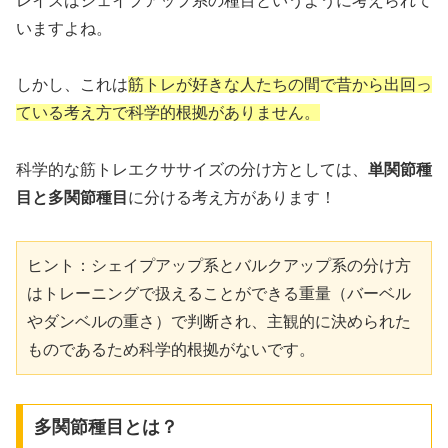
レイズはシェイプアップ系の種目というように考えられて
いますよね。
しかし、これは
筋トレが好きな人たちの間で昔から出回っ
ている考え方で科学的根拠がありません。
科学的な筋トレエクササイズの分け方としては、
単関節種
目と多関節種目
に分ける考え方があります！
ヒント：シェイプアップ系とバルクアップ系の分け方
はトレーニングで扱えることができる重量（バーベル
やダンベルの重さ）で判断され、主観的に決められた
ものであるため科学的根拠がないです。
多関節種目とは？