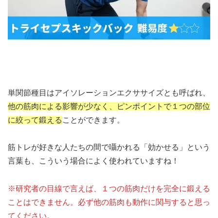
単関節種目はアイソレーションエクササイズとも呼ばれ、
他の筋肉による影響が少なく、ピンポイントで１つの部位
に絞って鍛える
ことができます。
筋トレが好きな人たちの間で囁かれる「効かせる」という
言葉も、こういう場合によく使われていますね！
※研究者の目線で言えば、１つの筋肉だけを完全に鍛える
ことはできません。必ず他の筋肉も動作に関与すると思っ
てください。