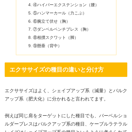
④ハイパーエクステンション（腰）
⑤ハンマーカール（力こぶ）
⑥腕立て伏せ（胸）
⑦ダンベルベンチプレス（胸）
⑧相撲スクワット（脚）
⑨懸垂（背中）
エクササイズの種目の違いと分け方
エクササイズはよく、シェイプアップ系（減量）とバルク
アップ系（肥大化）に分かれると言われてます。
例えば同じ肩をターゲットにした種目でも、バーベルショ
ルダープレスはバルクアップ系の種目、ケーブルラテラル