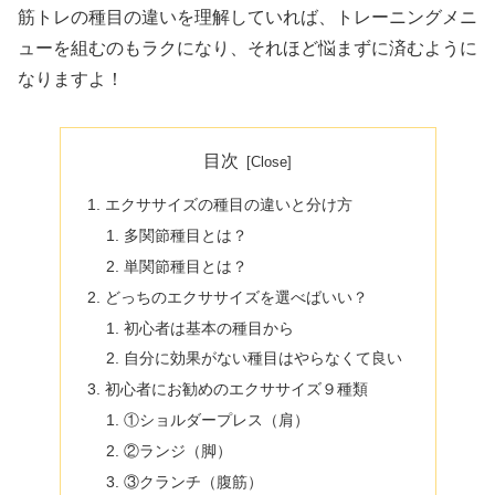
筋トレの種目の違いを理解していれば、トレーニングメニ
ューを組むのもラクになり、それほど悩まずに済むように
なりますよ！
目次
エクササイズの種目の違いと分け方
多関節種目とは？
単関節種目とは？
どっちのエクササイズを選べばいい？
初心者は基本の種目から
自分に効果がない種目はやらなくて良い
初心者にお勧めのエクササイズ９種類
①ショルダープレス（肩）
②ランジ（脚）
③クランチ（腹筋）